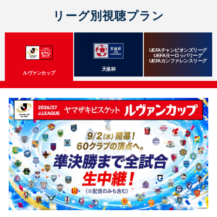
リーグ別視聴プラン
UEFAチャンピオンズリーグ
UEFAヨーロッパリーグ
UEFAカンファレンスリーグ
天皇杯
ルヴァンカップ