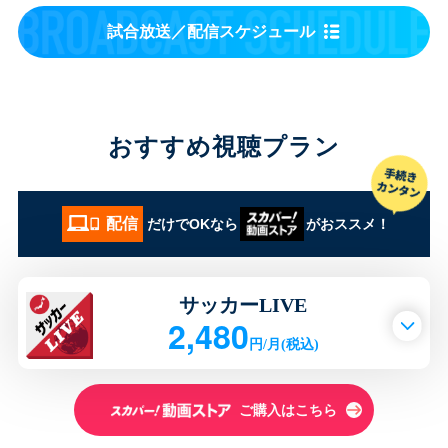
試合放送／配信スケジュール
おすすめ視聴プラン
配信
だけでOKなら
がおススメ！
サッカーLIVE
2,480
円/月(税込)
ご購入はこちら