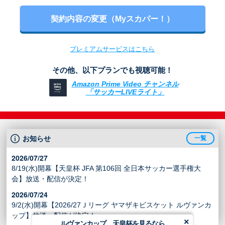
契約内容の変更（Myスカパー！）
プレミアムサービスはこちら
その他、以下プランでも視聴可能！
Amazon Prime Video チャンネル
「サッカーLIVEライト」
お知らせ
一覧
2026/07/27
8/19(水)開幕【天皇杯 JFA 第106回 全日本サッカー選手権大
会】放送・配信が決定！
2026/07/24
9/2(水)開幕【2026/27Ｊリーグ ヤマザキビスケット ルヴァンカ
ップ】放送・配信が決定！
×
ルヴァンカップ、天皇杯を見るなら