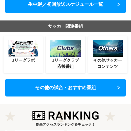
生中継／初回放送スケジュール一覧
サッカー関連番組
Jリーグラボ
Jリーグクラブ
その他サッカー
応援番組
コンテンツ
その他の試合・おすすめ番組
動画アクセスランキングをチェック！