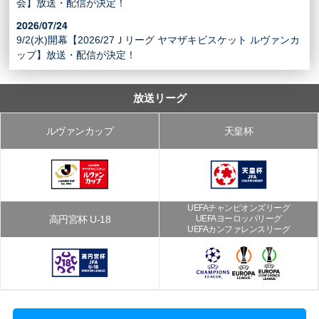
会】放送・配信が決定！
おすすめ番組
2026/07/24
9/2(水)開幕【2026/27Ｊリーグ ヤマザキビスケット ルヴァンカ
その他の試合・おすすめ番組
ップ】放送・配信が決定！
Jリーグラボ
Jリーグクラブ応援番組
放送リーグ
その他サッカーコンテンツ
ルヴァンカップ
天皇杯
ハイライト／関連動画
UEFAチャンピオンズリーグ
高円宮杯 U-18
UEFAヨーロッパリーグ
UEFAカンファレンスリーグ