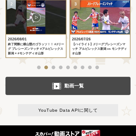
2026/08/01
2026/07/26
終了間際に横山塁のゴラッソ！！ #Jリー
【ハイライト】Jリーグプレシーズンマ
グ プレシーズンマッチ #アルビレックス
ッチ アルビレックス新潟 vs モンテディ
新潟 × #モンテディオ山形
オ山形
動画一覧
YouTube Data APIに関して