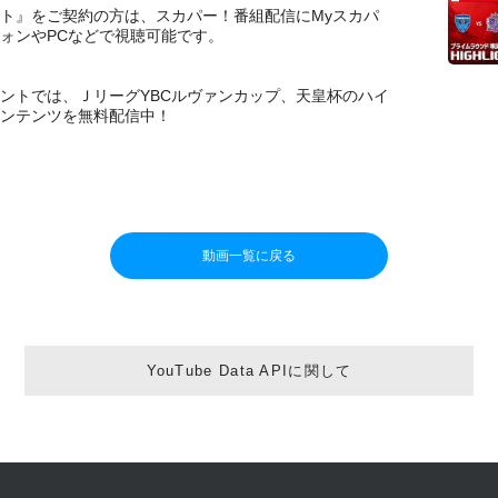
ト』をご契約の方は、スカパー！番組配信にMyスカパ
フォンやPCなどで視聴可能です。
カウントでは、ＪリーグYBCルヴァンカップ、天皇杯のハイ
ンテンツを無料配信中！
動画一覧に戻る
YouTube Data APIに関して