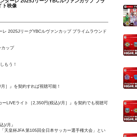
ターレ 2025JリーグYBCルヴァンカップ プラ
イト映像
 2025JリーグYBCルヴァンカップ プライムラウンド
ンカップ
しもう！
税込)/月］』を契約すれば視聴可能！
サッカーLIVEライト［2,350円(税込)/月］』を契約でも視聴可
込)/月』
「天皇杯JFA 第105回全日本サッカー選手権大会」とい