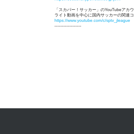
「スカパー！サッカー」のYouTubeア
ライト動画を中心に国内サッカーの関連コ
https://www.youtube.com/c/sptv_jleague
------------------