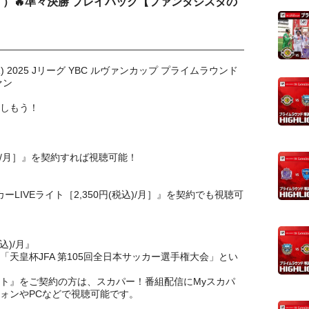
島 ）🔥準々決勝 プレイバック【ファンタジスタの
(水) 2025 Jリーグ YBC ルヴァンカップ プライムラウンド
ァン
しもう！
税込)/月］』を契約すれば視聴可能！
サッカーLIVEライト［2,350円(税込)/月］』を契約でも視聴可
込)/月』
「天皇杯JFA 第105回全日本サッカー選手権大会」とい
ト』をご契約の方は、スカパー！番組配信にMyスカパ
フォンやPCなどで視聴可能です。