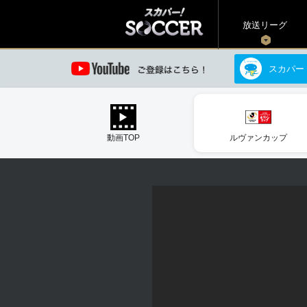
放送リーグ
スカパー
動画TOP
ルヴァンカップ