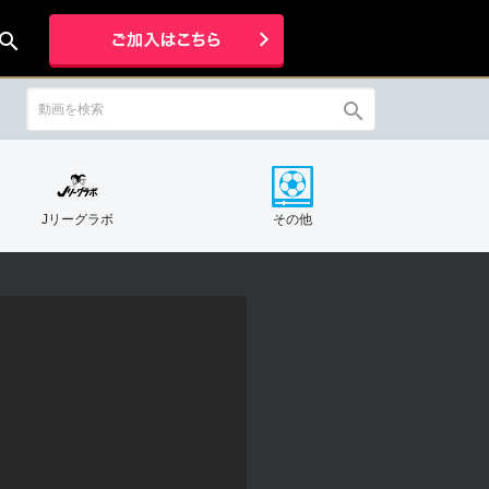
earch
search
Jリーグラボ
その他