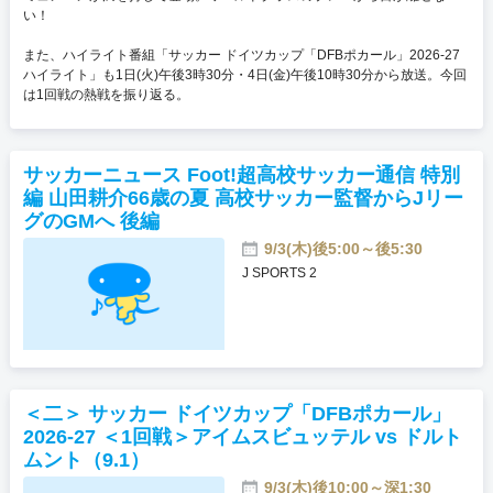
い！
また、ハイライト番組「サッカー ドイツカップ「DFBポカール」2026-27
ハイライト」も1日(火)午後3時30分・4日(金)午後10時30分から放送。今回
は1回戦の熱戦を振り返る。
サッカーニュース Foot!超高校サッカー通信 特別
編 山田耕介66歳の夏 高校サッカー監督からJリー
グのGMへ 後編
9/3(木)後5:00～後5:30
J SPORTS 2
＜二＞ サッカー ドイツカップ「DFBポカール」
2026-27 ＜1回戦＞アイムスビュッテル vs ドルト
ムント（9.1）
9/3(木)後10:00～深1:30