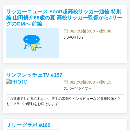
おすすめ番組
サッカーニュース Foot!超高校サッカー通信 特別
編 山田耕介66歳の夏 高校サッカー監督からJリー
その他の試合・おすすめ番組
グのGMへ 前編
Jリーグラボ
9/2(水)後5:00～後5:30
J SPORTS 2
Jリーグクラブ応援番組
その他サッカーコンテンツ
ハイライト／関連動画
サンフレッチェTV #157
9/2(水)後6:00～後6:15
スポーツライブ＋
この番組でしか見られない、選手の素顔やインタビューなど貴重映像とと
もにクラブの活動をお届けします。
Ｊリーグラボ #160