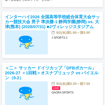
インターハイ2026 全国高等学校総合体育大会サッ
カー競技大会 男子 準決勝-1 静岡学園(静岡) vs. 大
津(熊本) (2026/07/31) ■Jヴィレッジスタジアム
9/2(水)深1:00～深3:00
J SPORTS 2
＜二＞ サッカー ドイツカップ「DFBポカール」
2026-27 ＜1回戦＞オスナブリュック vs バイエル
ン（9.2）
9/2(水)深3:35～前7:00
LIVE
GAORA SPORTS