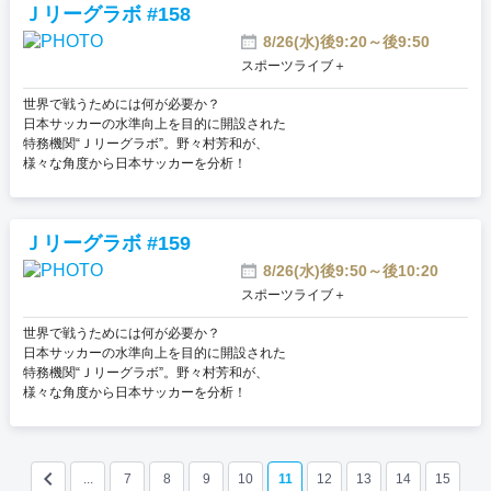
Ｊリーグラボ #158
8/26(水)後9:20～後9:50
スポーツライブ＋
世界で戦うためには何が必要か？
日本サッカーの水準向上を目的に開設された
特務機関“Ｊリーグラボ”。野々村芳和が、
様々な角度から日本サッカーを分析！
Ｊリーグラボ #159
8/26(水)後9:50～後10:20
スポーツライブ＋
世界で戦うためには何が必要か？
日本サッカーの水準向上を目的に開設された
特務機関“Ｊリーグラボ”。野々村芳和が、
様々な角度から日本サッカーを分析！
keyboard_arrow_left
...
7
8
9
10
11
12
13
14
15