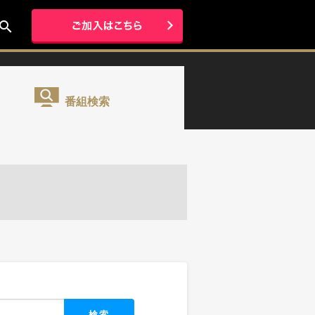
earch
番組検索
検索