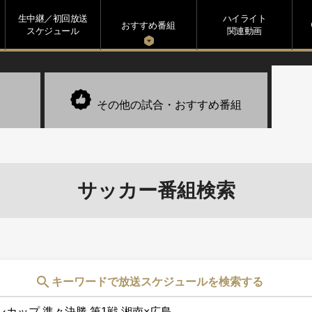
生中継／初回放送
ハイライト
s
おすすめ番組
スケジュール
関連動画
その他の試合・
おすすめ番組
サッカー番組検索
search
キーワードで放送スケジュールを検索する