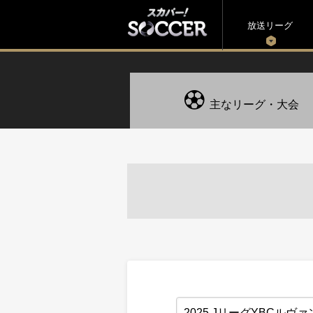
放送リーグ
主なリーグ・大会