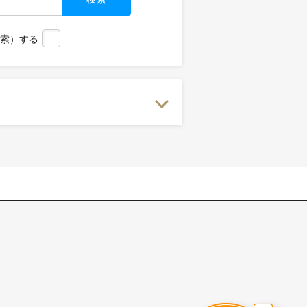
検索）する