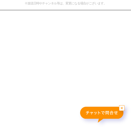
※放送日時やチャンネル等は、変更になる場合がございます。
おすすめ番組
その他の試合・おすすめ番組
Jリーグラボ
Jリーグクラブ応援番組
その他サッカーコンテンツ
ハイライト／関連動画