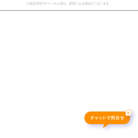
※放送日時やチャンネル等は、変更になる場合がございます。
おすすめ番組
その他の試合・おすすめ番組
Jリーグラボ
Jリーグクラブ応援番組
その他サッカーコンテンツ
ハイライト／関連動画