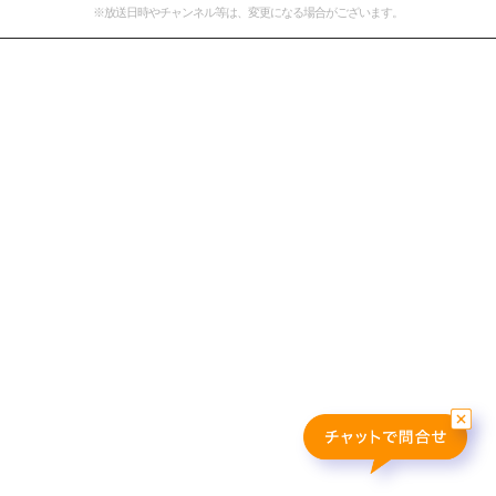
※放送日時やチャンネル等は、変更になる場合がございます。
おすすめ番組
その他の試合・おすすめ番組
Jリーグラボ
Jリーグクラブ応援番組
その他サッカーコンテンツ
ハイライト／関連動画