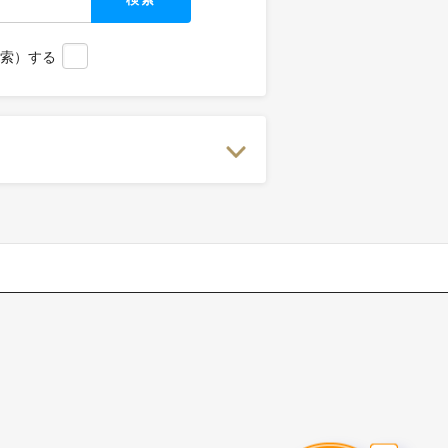
検索）する