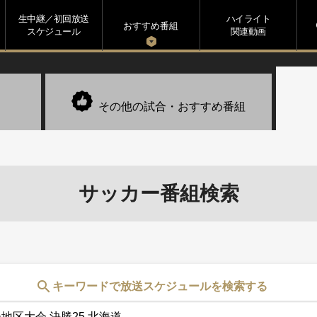
生中継／初回放送
ハイライト
s
おすすめ番組
スケジュール
関連動画
その他の試合・
おすすめ番組
サッカー番組検索
search
キーワードで放送スケジュールを検索する