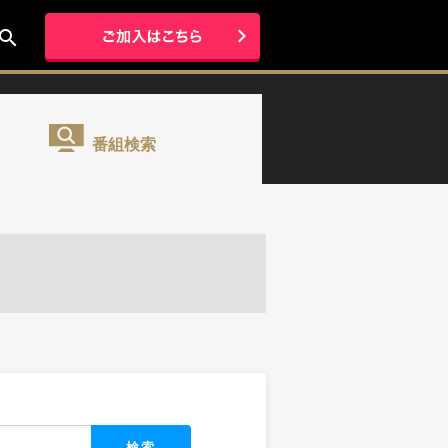
earch
番組検索
検索