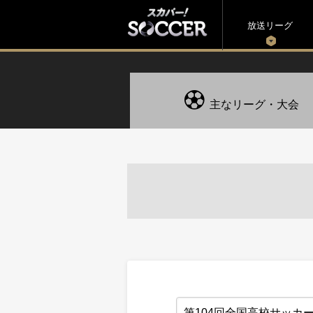
放送リーグ
主なリーグ・大会