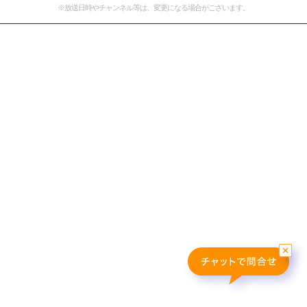
※放送日時やチャンネル等は、変更になる場合がございます。
おすすめ番組
その他の試合・おすすめ番組
Jリーグラボ
Jリーグクラブ応援番組
その他サッカーコンテンツ
ハイライト／関連動画