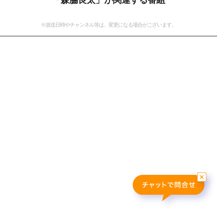
「森脇良太」が関連する番組
おすすめ番組
※放送日時やチャンネル等は、変更になる場合がございます。
その他の試合・おすすめ番組
Jリーグラボ
Jリーグクラブ応援番組
その他サッカーコンテンツ
ハイライト／関連動画