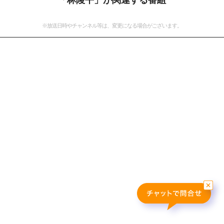
「林陵平」が関連する番組
おすすめ番組
※放送日時やチャンネル等は、変更になる場合がございます。
その他の試合・おすすめ番組
Jリーグラボ
Jリーグクラブ応援番組
その他サッカーコンテンツ
ハイライト／関連動画