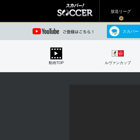
放送リーグ
スカパー
動画TOP
ルヴァンカップ