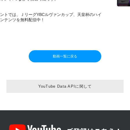
カウントでは、ＪリーグYBCルヴァンカップ、天皇杯のハイ
ンテンツを無料配信中！
動画一覧に戻る
YouTube Data APIに関して