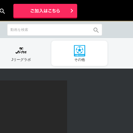
earch
search
Jリーグラボ
その他