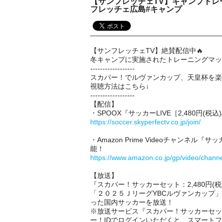
【サンフレッチェTV】キャンプトレー
フレッチェ広島#キャンプ
【サンフレッチェTV】絶賛配信中🔥
冬キャンプに実施されたトレーニングマッ
------------------
スカパー！でルヴァンカップ、天皇杯を楽
視聴方法はこちら↓
------------------
【配信】
・SPOOX『サッカーLIVE［2,480円(
https://soccer.skyperfectv.co.jp/join/
・Amazon Prime Videoチャンネル『
能！
https://www.amazon.co.jp/gp/video/chan
【放送】
『スカパー！サッカーセット：2,480円(税
「２０２５ＪリーグYBCルヴァンカップ」
った国内サッカーを放送！
※放送サービス『スカパー！サッカーセッ
ー！IDでログインいただくと、スマート