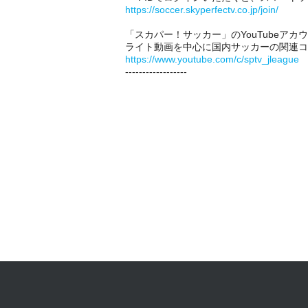
https://soccer.skyperfectv.co.jp/join/
「スカパー！サッカー」のYouTubeア
ライト動画を中心に国内サッカーの関連コ
https://www.youtube.com/c/sptv_jleague
------------------