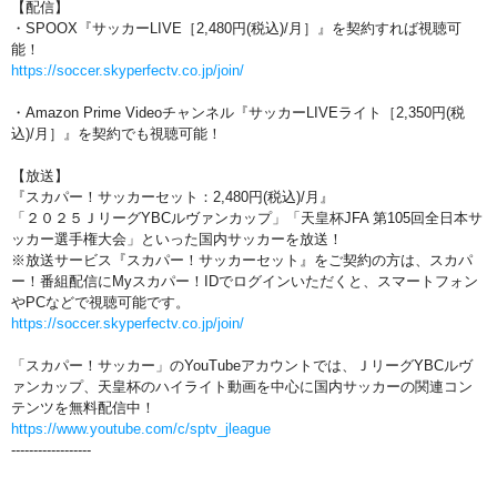
【配信】
・SPOOX『サッカーLIVE［2,480円(税込)/月］』を契約すれば視聴可
能！
https://soccer.skyperfectv.co.jp/join/
・Amazon Prime Videoチャンネル『サッカーLIVEライト［2,350円(税
込)/月］』を契約でも視聴可能！
【放送】
『スカパー！サッカーセット：2,480円(税込)/月』
「２０２５ＪリーグYBCルヴァンカップ」「天皇杯JFA 第105回全日本サ
ッカー選手権大会」といった国内サッカーを放送！
※放送サービス『スカパー！サッカーセット』をご契約の方は、スカパ
ー！番組配信にMyスカパー！IDでログインいただくと、スマートフォン
やPCなどで視聴可能です。
https://soccer.skyperfectv.co.jp/join/
「スカパー！サッカー」のYouTubeアカウントでは、ＪリーグYBCルヴ
ァンカップ、天皇杯のハイライト動画を中心に国内サッカーの関連コン
テンツを無料配信中！
https://www.youtube.com/c/sptv_jleague
------------------