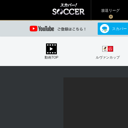
放送リーグ
スカパー
動画TOP
ルヴァンカップ