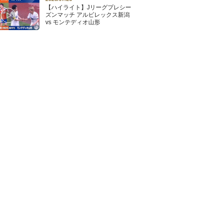
【ハイライト】Jリーグプレシー
ズンマッチ アルビレックス新潟
vs モンテディオ山形