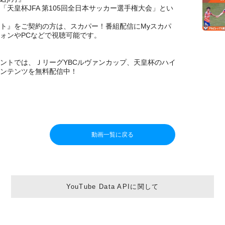
「天皇杯JFA 第105回全日本サッカー選手権大会」とい
ト』をご契約の方は、スカパー！番組配信にMyスカパ
フォンやPCなどで視聴可能です。
カウントでは、ＪリーグYBCルヴァンカップ、天皇杯のハイ
ンテンツを無料配信中！
動画一覧に戻る
YouTube Data APIに関して