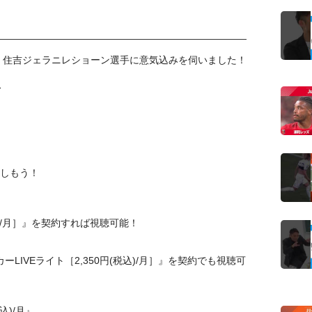
 住吉ジェラニレショーン選手に意気込みを伺いました！
ス
しもう！
税込)/月］』を契約すれば視聴可能！
サッカーLIVEライト［2,350円(税込)/月］』を契約でも視聴可
込)/月』