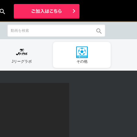
earch
search
Jリーグラボ
その他