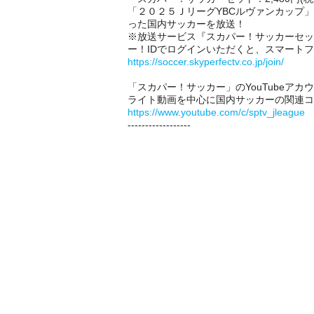
「２０２５ＪリーグYBCルヴァンカップ」
った国内サッカーを放送！
※放送サービス『スカパー！サッカーセッ
ー！IDでログインいただくと、スマート
https://soccer.skyperfectv.co.jp/join/
「スカパー！サッカー」のYouTubeア
ライト動画を中心に国内サッカーの関連コ
https://www.youtube.com/c/sptv_jleague
------------------