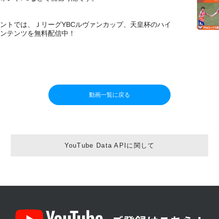
カウントでは、ＪリーグYBCルヴァンカップ、天皇杯のハイ
ンテンツを無料配信中！
動画一覧に戻る
YouTube Data APIに関して