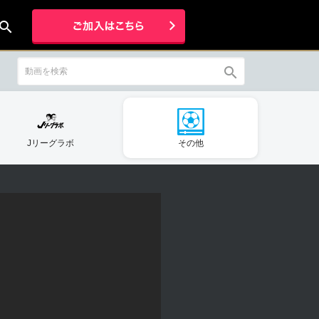
earch
search
Jリーグラボ
その他