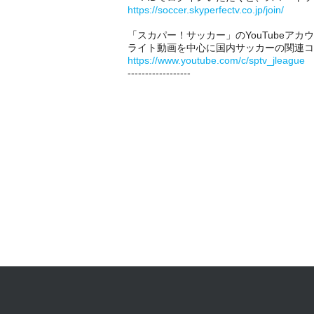
https://soccer.skyperfectv.co.jp/join/
「スカパー！サッカー」のYouTubeア
ライト動画を中心に国内サッカーの関連コ
https://www.youtube.com/c/sptv_jleague
------------------