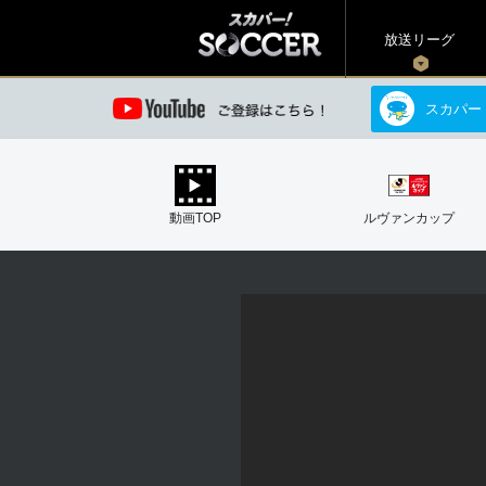
放送リーグ
スカパー
動画TOP
ルヴァンカップ