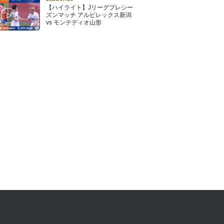
【ハイライト】Jリーグプレシー
ズンマッチ アルビレックス新潟
vs モンテディオ山形